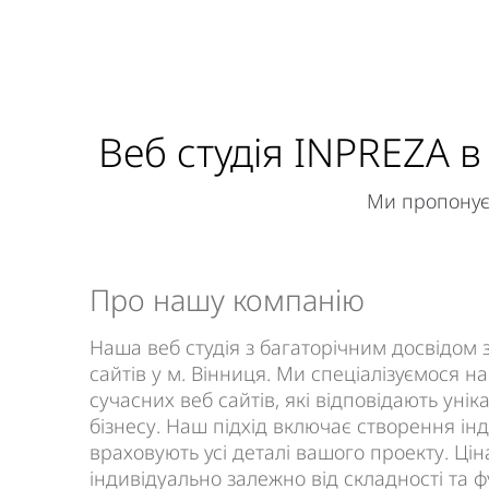
Веб студія INPREZA в
Ми пропонуєм
Про нашу компанію
Наша веб студія з багаторічним досвідом
сайтів у м. Вінниця. Ми спеціалізуємося н
сучасних веб сайтів, які відповідають ун
бізнесу. Наш підхід включає створення ін
враховують усі деталі вашого проекту. Ці
індивідуально залежно від складності та 