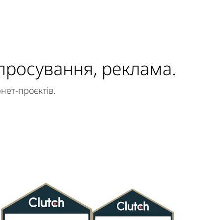
 просування, реклама.
нет-проєктів.