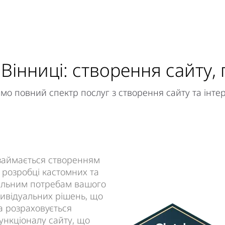
 Вінниці: створення сайту,
о повний спектр послуг з створення сайту та інтер
 займається створенням
а розробці кастомних та
ікальним потребам вашого
дивідуальних рішень, що
на розраховується
функціоналу сайту, що