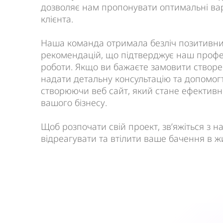
дозволяє нам пропонувати оптимальні ва
клієнта.
Наша команда отримала безліч позитивних
рекомендацій, що підтверджує наш профес
роботи. Якщо ви бажаєте замовити створен
надати детальну консультацію та допомогти
створюючи веб сайт, який стане ефектив
вашого бізнесу.
Щоб розпочати свій проект, зв’яжіться з н
відреагувати та втілити ваше бачення в ж