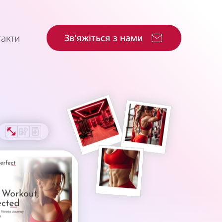
акти
Зв'яжіться з нами