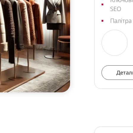
SEO
Палітра
Детал