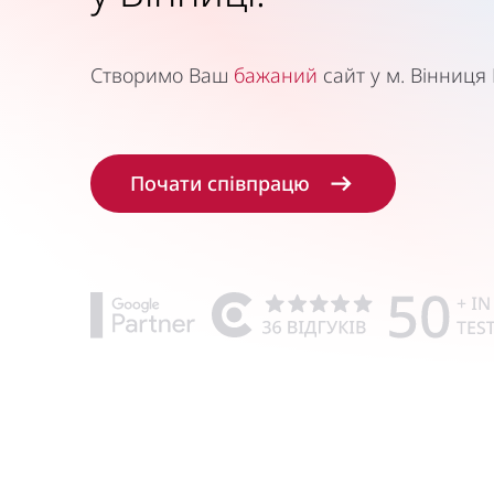
Створимо Ваш
бажаний
сайт у м. Вінниця
Почати співпрацю