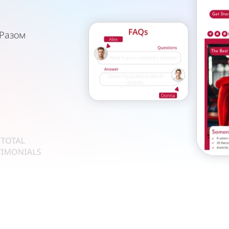
 Разом