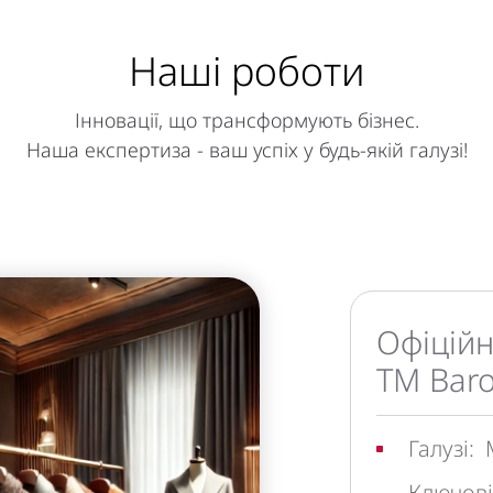
Наші роботи
Інновації, що трансформують бізнес.
Наша експертиза - ваш успіх у будь-якій галузі!
Офіційн
ТМ Baro
Галузі:
 
Ключов